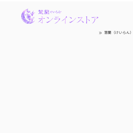
慧蘭（けいらん