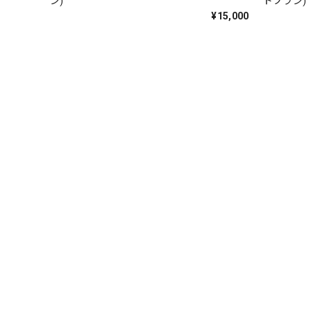
ン)
ドプラン)
¥15,000