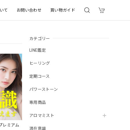
いて
お問い合わせ
買い物ガイド
カテゴリー
LINE鑑定
ヒーリング
定期コース
パワーストーン
専用商品
アロマミスト
プレミアム
潜在意識