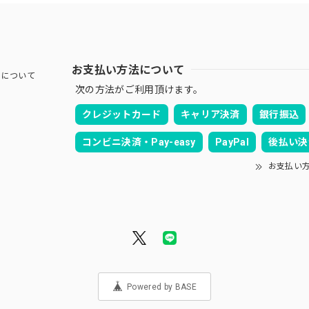
お支払い方法について
）について
次の方法がご利用頂けます。
クレジットカード
キャリア決済
銀行振込
コンビニ決済・Pay-easy
PayPal
後払い決
お支払い
Powered by BASE