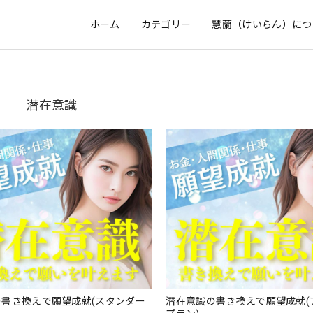
ホーム
カテゴリー
慧蘭（けいらん）につ
潜在意識
の書き換えで願望成就(スタンダー
潜在意識の書き換えで願望成就(