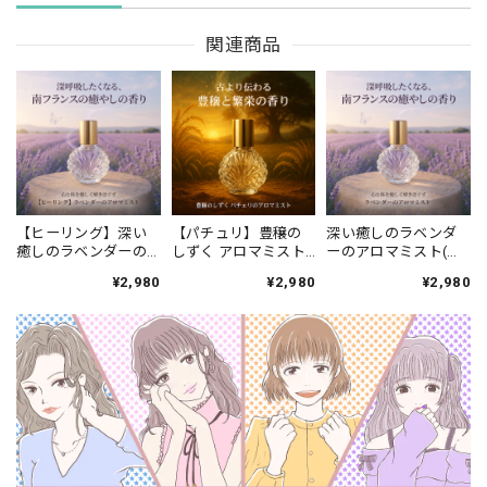
関連商品
【ヒーリング】深い
【パチュリ】豊穣の
深い癒しのラベンダ
癒しのラベンダーの
しずく アロマミスト
ーのアロマミスト(定
アロマミスト(定期便)
(定期便)
期便)
¥2,980
¥2,980
¥2,980