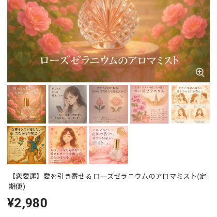
【恋愛運】愛を引き寄せる ローズゼラニウムのアロマミスト(定
期便)
¥2,980