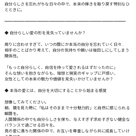
自分らしさを忘れがちな日々の中で、本来の輝きを取り戻す特別なひ
とときに。
━━━━━━━━━━━━━━━━━━━━━━━━━━━━━━
◆ 自分らしい愛の形を見失っていませんか？
周りに合わせすぎて、いつの間にか本当の自分を忘れていく日々...
相手のことばかり考えて、自分の気持ちや願いは後回しにしてしまう
関係性。
「もっと自分らしく、自信を持って愛されるはずだったのに」
そんな想いを抱きながらも、理想と現実のギャップに戸惑い、
女性としての本来の魅力や価値を見失いかけていませんか？
◆ 本当の愛とは、自分を大切にすることから始まる感覚
想像してみてください。
朝、鏡を見た時に「私はそのままで十分魅力的」と自然に感じられる
瞬間を。
人間関係の中でも自分らしさを保ち、与えすぎず求めすぎない健全な
バランスで過ごせる日々を。
真の愛に満ちた関係の中で、お互いを尊重しながら共に成長していけ